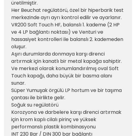
üretilmiştir.
Her Beuchat regülatörü, özel bir hiperbarik test
merkezinde ayrı ayrı kontrol edilir ve ayarlanır.
VR200 Soft Touch HF, balanslı 1. kademe (2 HP
ve 4 LP bağlantı noktası) ve Venturi ve
hassasiyet kontrolleri ile balanslı 2. kademeden
oluşur.
Aşırı durumlarda donmaya karşı direnci
artırmak için kanatlı bir metal kapağa sahiptir.
Ve merkezi olarak konumlandırılmış oval Soft
Touch kapağı, daha büyük bir basma alanı
sunar.
Süper Yumuşak örgülü LP hortum ve bir taşıma
çantası ile birlikte gelir.
Soğuk su regülatörü
Korozyona ve darbelere karşı direnci artırmak
için krom kaplı cilalı pirinç ve yüksek
performanslı plastik kombinasyonu
INT 230 Bar / DIN 300 bar bağlantı