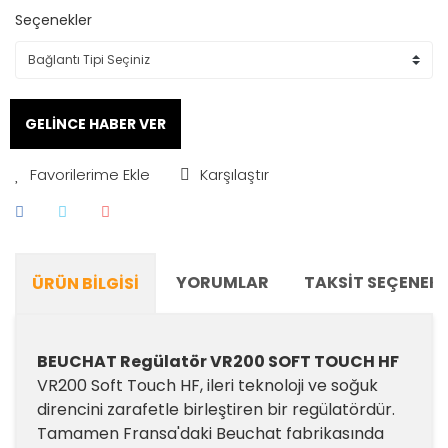
Seçenekler
GELİNCE HABER VER
Karşılaştır
YORUMLAR
TAKSIT SEÇENEKL
ÜRÜN BILGISI
BEUCHAT Regülatör VR200 SOFT TOUCH HF
VR200 Soft Touch HF, ileri teknoloji ve soğuk
direncini zarafetle birleştiren bir regülatördür.
Tamamen Fransa'daki Beuchat fabrikasında