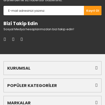
ürünlerden ilk siz haberdar olabilirsiniz.
Gönder
Kayıt Ol
Bizi Takip Edin
Sosyal Medya hesaplarımızdan bizi takip edin!
KURUMSAL
POPÜLER KATEGORİLER
MARKALAR