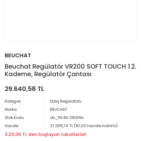
BEUCHAT
Beuchat Regülatör VR200 SOFT TOUCH 1.2.
Kademe, Regülatör Çantası
29.640,58 TL
Kategori
Dalış Regülatörü
Marka
BEUCHAT
Stok Kodu
ds_110.BU.316916x
Havale
27.565,74 TL (%7,00 havale indirimi)
3.211,06 TL den başlayan taksitlerle!!