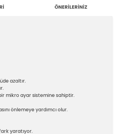
RI
ÖNERILERINIZ
de azaltır.
r.
ir mikro ayar sistemine sahiptir.
sını önlemeye yardımcı olur.
ark yaratıyor.