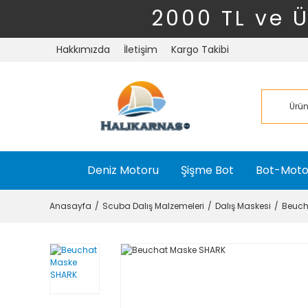
2000 TL ve 
Hakkımızda
İletişim
Kargo Takibi
Deniz Motoru
Şişme Bot
Bot-Moto
Anasayfa
Scuba Dalış Malzemeleri
Dalış Maskesi
Beuch