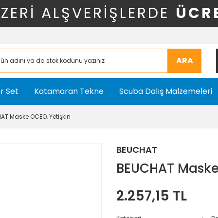
ÜZERİ ALŞVERİŞLERDE
ÜCR
ARA
r Set
Katamaran Tekne
Scuba Dalış Malzemeleri
AT Maske OCEO, Yetişkin
BEUCHAT
BEUCHAT Maske 
2.257,15 TL