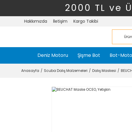
2000 TL ve 
Hakkımızda
İletişim
Kargo Takibi
Deniz Motoru
Şişme Bot
Bot-Moto
Anasayfa
Scuba Dalış Malzemeleri
Dalış Maskesi
BEUCH