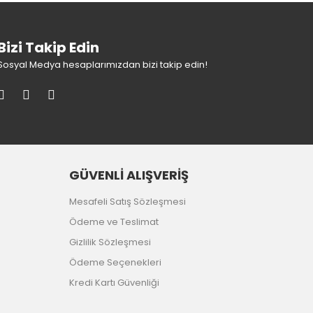
Bizi Takip Edin
Sosyal Medya hesaplarımızdan bizi takip edin!
GÜVENLİ ALIŞVERİŞ
Mesafeli Satış Sözleşmesi
Ödeme ve Teslimat
Gizlilik Sözleşmesi
Ödeme Seçenekleri
Kredi Kartı Güvenliği