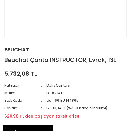
BEUCHAT
Beuchat Çanta INSTRUCTOR, Evrak, 13L
5.732,08 TL
Kategori
Dalış Çantası
Marka
BEUCHAT
Stok Kodu
ds_166.BU.144865
Havale
5.330,84 TL (%7,00 havale indirimi)
620,98 TL den başlayan taksitlerle!!