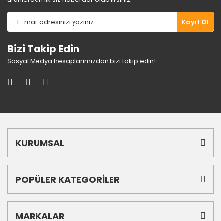
Gönder
Kayıt Ol
Bizi Takip Edin
Sosyal Medya hesaplarımızdan bizi takip edin!
KURUMSAL
POPÜLER KATEGORİLER
MARKALAR