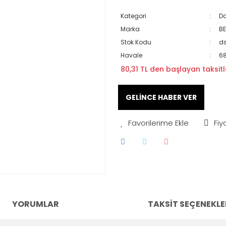
Kategori
Da
Marka
BE
Stok Kodu
ds
Havale
68
80,31 TL den başlayan taksitle
GELİNCE HABER VER
Fiy
YORUMLAR
TAKSIT SEÇENEKLE