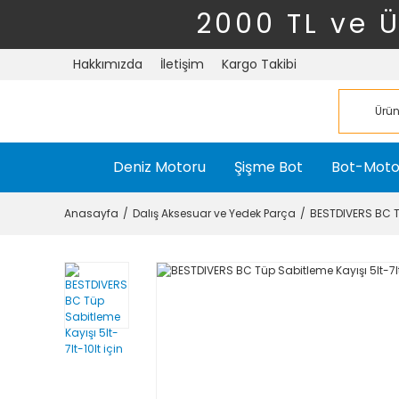
2000 TL ve 
Hakkımızda
İletişim
Kargo Takibi
Deniz Motoru
Şişme Bot
Bot-Moto
Anasayfa
Dalış Aksesuar ve Yedek Parça
BESTDIVERS BC Tü