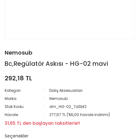
Nemosub
Bc,Regülatör Askısı - HG-02 mavi
292,18 TL
Kategori
Dalış Aksesuarları
Marka
Nemosub
Stok Kodu
dm_HG-02_7d3bf2
Havale
277,57 TL (%5,00 havale indirimi)
31,65 TL den başlayan taksitlerle!!
Seçenekler