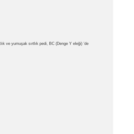
tlık ve yumuşak sırtlık pedi, BC
(Denge Y eleği)
’de