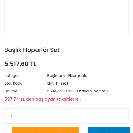
Başlık Hoparlör Set
5.517,60 TL
Kategori
Başlıklar ve Ekipmanları
Stok Kodu
dm_h-set 1
Havale
5.241,72 TL (%5,00 havale indirimi)
597,74 TL den başlayan taksitlerle!!