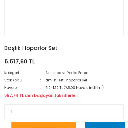
Başlık Hoparlör Set
5.517,60 TL
Kategori
Aksesuar ve Yedek Parça
Stok Kodu
dm_h-set 1 hoparlör set
Havale
5.241,72 TL (%5,00 havale indirimi)
597,74 TL den başlayan taksitlerle!!