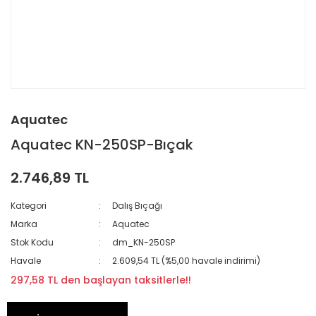
Aquatec
Aquatec KN-250SP-Bıçak
2.746,89 TL
Kategori
Dalış Bıçağı
Marka
Aquatec
Stok Kodu
dm_KN-250SP
Havale
2.609,54 TL (%5,00 havale indirimi)
297,58 TL den başlayan taksitlerle!!