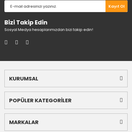
Gönder
Kayıt Ol
Bizi Takip Edin
Sosyal Medya hesaplarımızdan bizi takip edin!
KURUMSAL
POPÜLER KATEGORİLER
MARKALAR