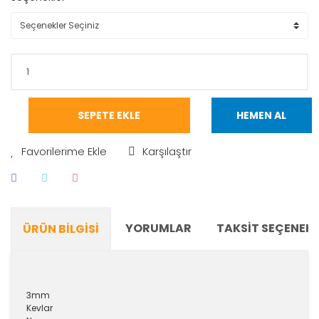
SEPETE EKLE
HEMEN AL
Karşılaştır
YORUMLAR
TAKSIT SEÇENEKL
ÜRÜN BILGISI
3mm
Kevlar