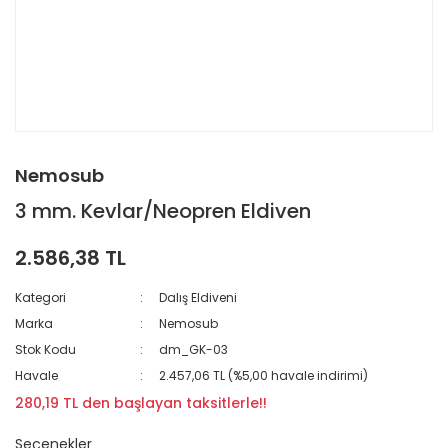
Nemosub
3 mm. Kevlar/Neopren Eldiven
2.586,38 TL
Kategori
Dalış Eldiveni
Marka
Nemosub
Stok Kodu
dm_GK-03
Havale
2.457,06 TL (%5,00 havale indirimi)
280,19 TL den başlayan taksitlerle!!
Seçenekler