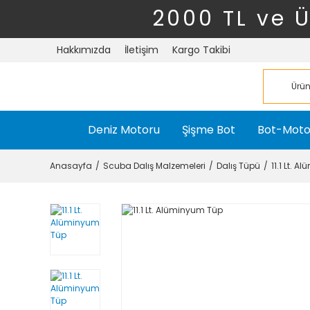
2000 TL ve 
Hakkımızda
İletişim
Kargo Takibi
Deniz Motoru
Şişme Bot
Bot-Moto
Anasayfa
Scuba Dalış Malzemeleri
Dalış Tüpü
11.1 Lt. 