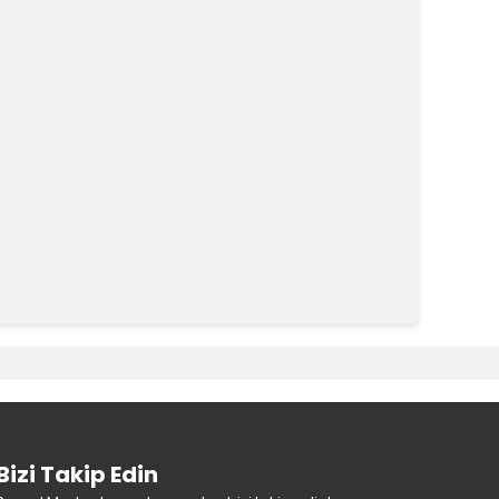
k tarafımıza iletebilirsiniz.
Bizi Takip Edin