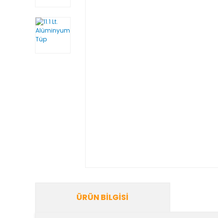
ÜRÜN BILGISI