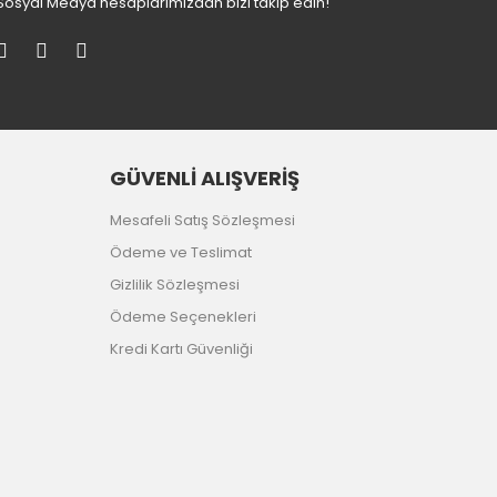
Sosyal Medya hesaplarımızdan bizi takip edin!
GÜVENLİ ALIŞVERİŞ
Mesafeli Satış Sözleşmesi
Ödeme ve Teslimat
Gizlilik Sözleşmesi
Ödeme Seçenekleri
Kredi Kartı Güvenliği